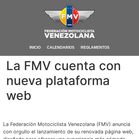
INICIO
CALENDARIOS
REGLAMENTOS
La FMV cuenta con
nueva plataforma
web
La Federación Motociclista Venezolana (FMV) anuncia
con orgullo el lanzamiento de su renovada página web,
diseñada para ofrecer una experiencia más cómoda,