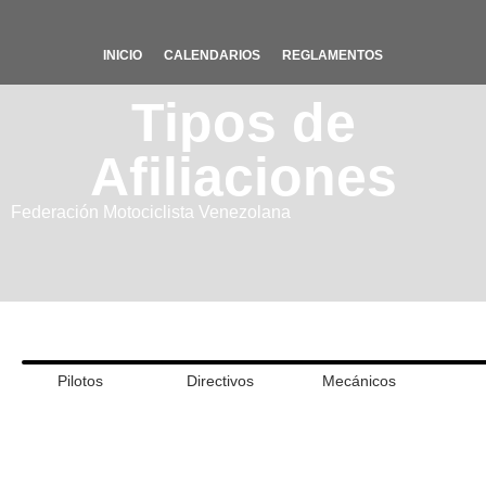
INICIO
CALENDARIOS
REGLAMENTOS
Tipos de
Afiliaciones
Federación Motociclista Venezolana
Pilotos
Directivos
Mecánicos